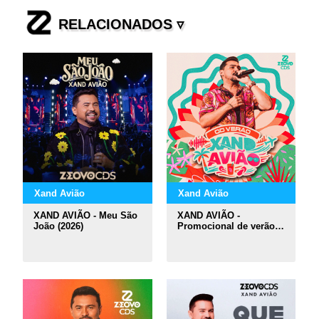
RELACIONADOS ▿
Xand Avião
Xand Avião
XAND AVIÃO - Meu São
XAND AVIÃO -
João (2026)
Promocional de verão
(2026)