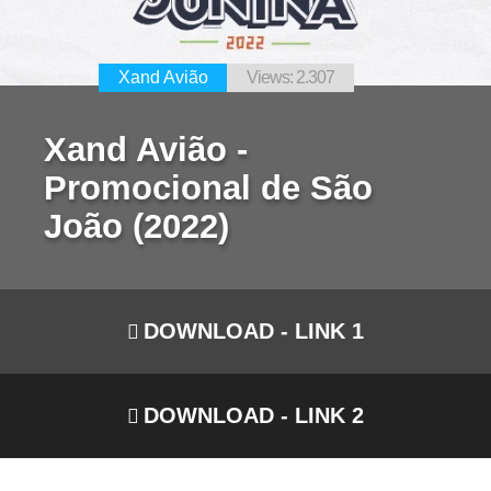
Xand Avião
Views: 2.307
Xand Avião -
Promocional de São
João (2022)
DOWNLOAD - LINK 1
DOWNLOAD - LINK 2