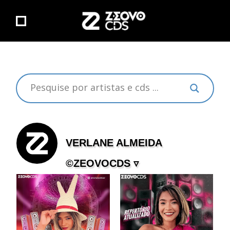
VERLANE ALMEIDA
©ZEOVOCDS ▿