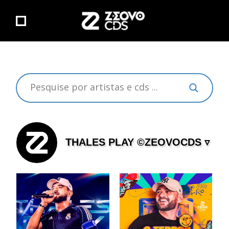
THALES PLAY ©ZEOVOCDS ▿