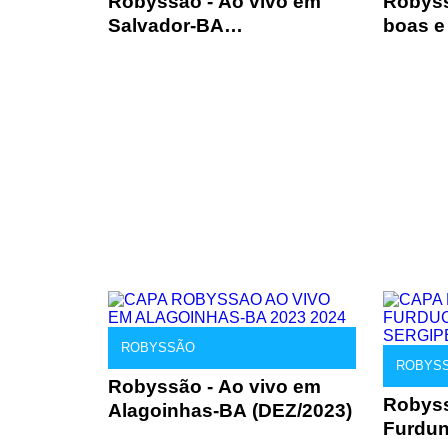
Robyssão - Ao vivo em
Robyss
Salvador-BA
boas e
(JANEIRO/2025)
ROBYSSÃO
ROBYS
Robyssão - Ao vivo em
Robyss
Alagoinhas-BA (DEZ/2023)
Furdun