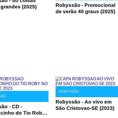
ão - Só coisas
Robyssão - Promocional
 grandes (2025)
de verão 40 graus (2025)
ROBYSSÃO
SÃO
Robyssão - Ao vivo em
ão - CD -
São Cristovao-SE (2023)
cinho do Tio Roby