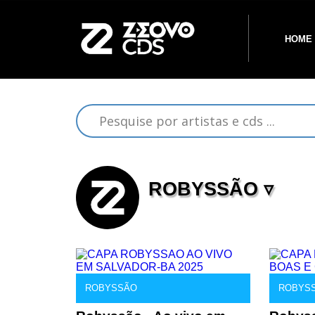
HOME
ROBYSSÃO ▿
ROBYSSÃO
ROBYS