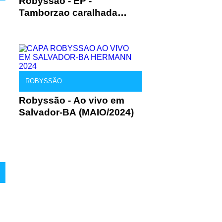
Robyssão - EP -
Tamborzao caralhada
(2024)
ROBYSSÃO
Robyssão - Ao vivo em
Salvador-BA (MAIO/2024)