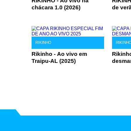
RIKINHO - Ao vivo na
RIKINH
chácara 1.0 (2026)
de ver
RIKINHO
RIKINH
Rikinho - Ao vivo em
Rikinh
Traipu-AL (2025)
desman