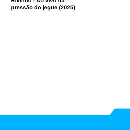
Rikinho - Ao vivo na
pressão do jegue (2025)