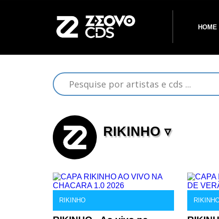
HOME
RIKINHO ▿
RIKINHO
RIKINH