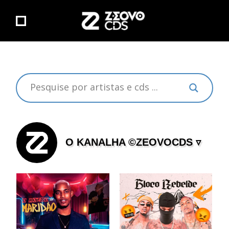
O KANALHA ©ZEOVOCDS ▿