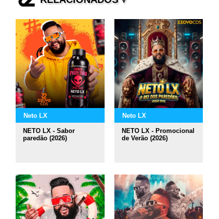
Neto LX
Neto LX
NETO LX - Sabor
NETO LX - Promocional
paredão (2026)
de Verão (2026)