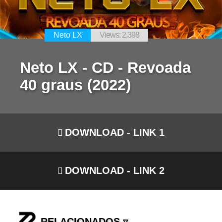
Neto LX
Views: 2.398
Neto LX - CD - Revoada
40 graus (2022)
DOWNLOAD - LINK 1
DOWNLOAD - LINK 2
RELACIONADOS ▿