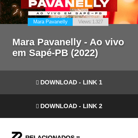
Mara Pavanelly
Views: 1.327
Mara Pavanelly - Ao vivo
em Sapé-PB (2022)
DOWNLOAD - LINK 1
DOWNLOAD - LINK 2
RELACIONADOS ▿