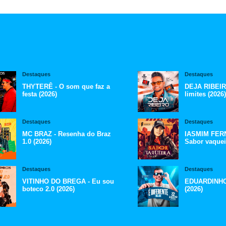
Destaques
Destaques
THYTERÊ - O som que faz a
DEJA RIBEIR
festa (2026)
limites (2026)
Destaques
Destaques
MC BRAZ - Resenha do Braz
IASMIM FERN
1.0 (2026)
Sabor vaquei
Destaques
Destaques
VITINHO DO BREGA - Eu sou
EDUARDINHO -
boteco 2.0 (2026)
(2026)