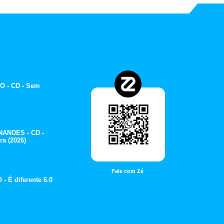
O - CD - Sem
ANDES - CD -
ra (2026)
Fale com Zé
 É diferente 6.0