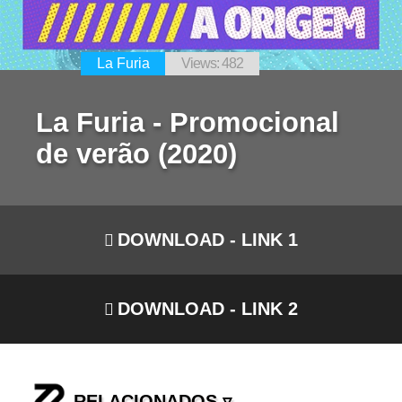
La Furia
Views: 482
La Furia - Promocional
de verão (2020)
DOWNLOAD - LINK 1
DOWNLOAD - LINK 2
RELACIONADOS ▿