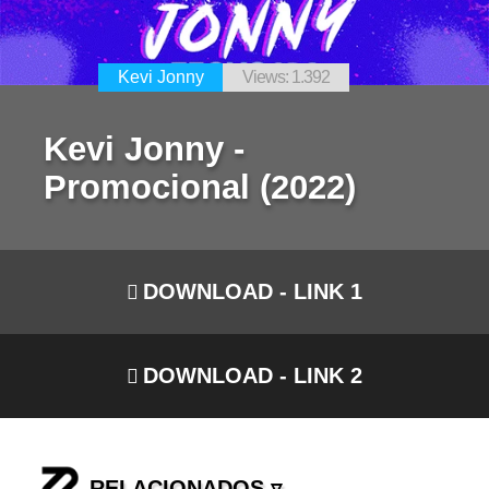
Kevi Jonny
Views: 1.392
Kevi Jonny -
Promocional (2022)
DOWNLOAD - LINK 1
DOWNLOAD - LINK 2
RELACIONADOS ▿