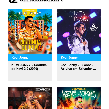
Kevi Jonny
Kevi Jonny
KEVI JONNY - Tardinha
kevi Jonny - 10 anos -
do Kevi 2.0 (2026)
Ao vivo em Salvador-BA
(2025)