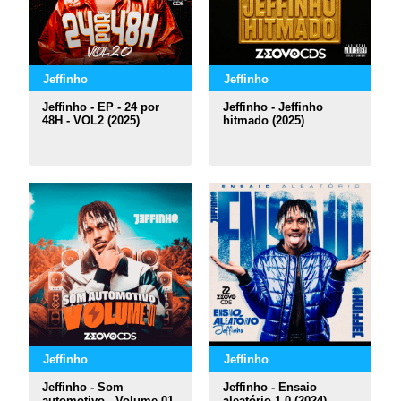
Jeffinho
Jeffinho
Jeffinho - EP - 24 por
Jeffinho - Jeffinho
48H - VOL2 (2025)
hitmado (2025)
Jeffinho
Jeffinho
Jeffinho - Som
Jeffinho - Ensaio
automotivo - Volume 01
aleatório 1.0 (2024)