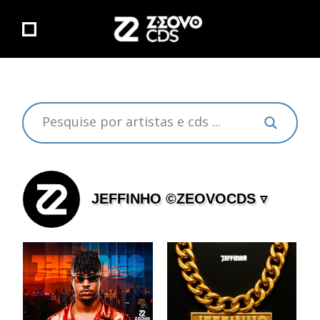
JEFFINHO ©ZEOVOCDS ▿