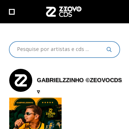
GABRIELZZINHO ©ZEOVOCDS
▿