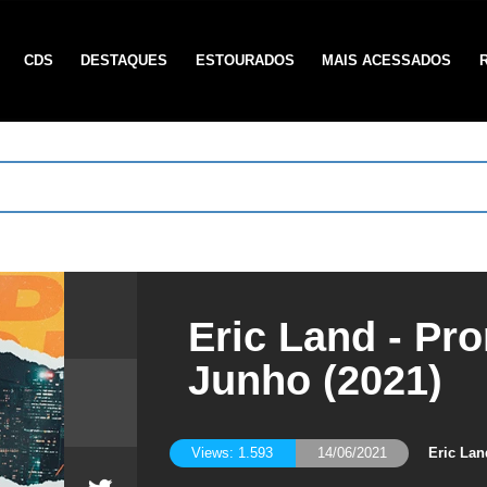
CDS
DESTAQUES
ESTOURADOS
MAIS ACESSADOS
Eric Land - Pr
Junho (2021)
Eric Lan
Views: 1.593
14/06/2021