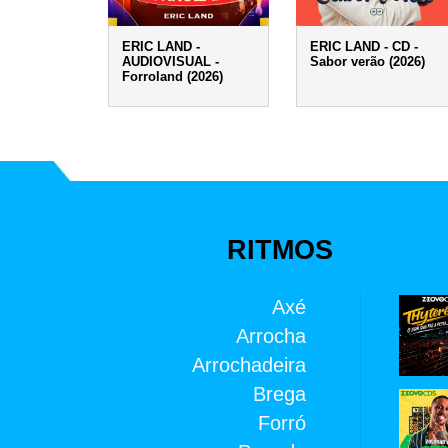
ERIC LAND -
ERIC LAND - CD -
AUDIOVISUAL -
Sabor verão (2026)
Forroland (2026)
RITMOS
Axé
Arrocha
Arrochadeira
Brega
Forró