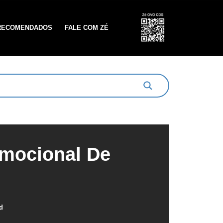
RECOMENDADOS
FALE COM ZÉ
omocional De
d