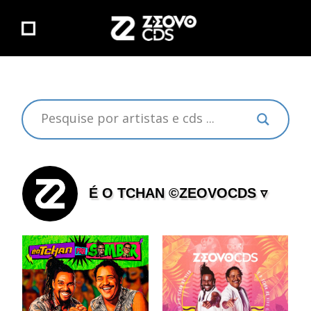
É O TCHAN ©ZEOVOCDS ▿