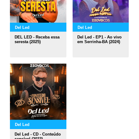
Del Led
Del Led
DEL LED - Receba essa
Del Led - EP1 - Ao vivo
seresta (2025)
em Serrinha-BA (2024)
Del Led
Del Led - CD - Conteúdo
sensível (2023)