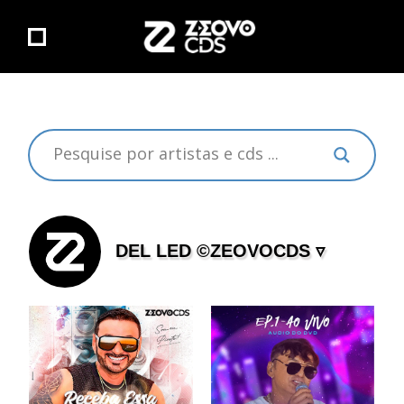
DEL LED ©ZEOVOCDS ▿