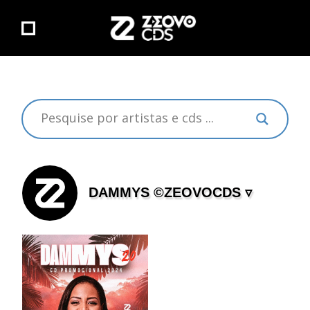
DAMMYS ©ZEOVOCDS ▿