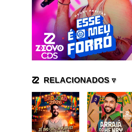
RELACIONADOS ▿