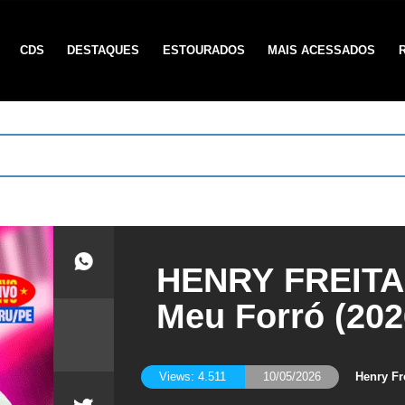
CDS
DESTAQUES
ESTOURADOS
MAIS ACESSADOS
HENRY FREITAS
Meu Forró (202
Henry Fr
Views: 4.511
10/05/2026