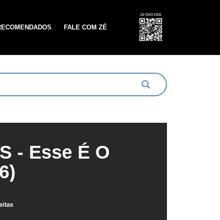
RECOMENDADOS
FALE COM ZÉ
 - Esse É O
6)
eitas