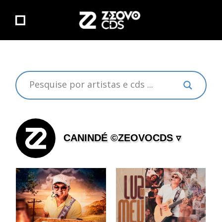
CANINDÉ ©ZEOVOCDS ▿