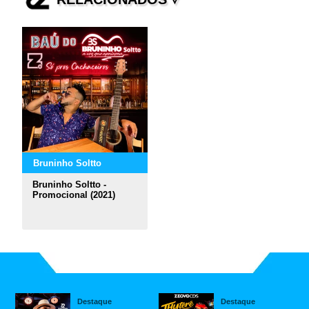
Bruninho Soltto
Bruninho Soltto -
Promocional (2021)
Destaque
Destaque