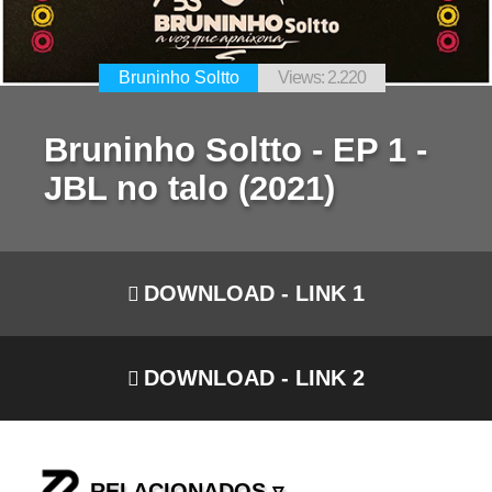
Bruninho Soltto
Views: 2.220
Bruninho Soltto - EP 1 -
JBL no talo (2021)
DOWNLOAD - LINK 1
DOWNLOAD - LINK 2
RELACIONADOS ▿