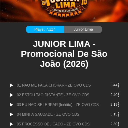
Plays: 7.227
Junior Lima
JUNIOR LIMA -
Promocional De São
João (2026)
01 NAO ME FACA CHORAR - ZE OVO CDS
3:44
02 ESTOU TAO DISTANTE - ZE OVO CDS
2:40
03 EU NAO SEI ERRAR (Inédita) - ZE OVO CDS
2:19
04 MINHA SAUDADE - ZE OVO CDS
3:15
05 PROCESSO DELICADO - ZE OVO CDS
2:30