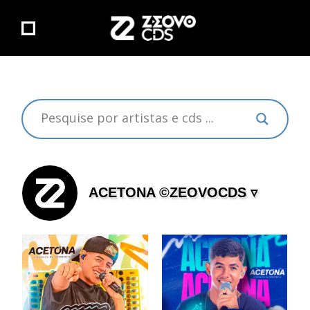
ACETONA ©ZEOVOCDS ▿