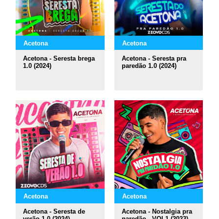
Acetona
Acetona
Acetona - Seresta brega
Acetona - Seresta pra
1.0 (2024)
paredão 1.0 (2024)
Acetona
Acetona
Acetona - Seresta de
Acetona - Nostalgia pra
verão 1.0 (2024)
paredão - VOL1 (2023)